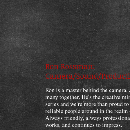
Ron Rossman:
Camera/Sound/Product
Ron is a master behind the camera, 
many together. He's the creative m
series and we're more than proud to
reliable people around in the realm 
Always friendly, always profession
works, and continues to impress.