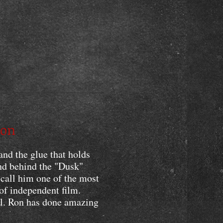
ion
and the glue that holds
ind behind the "Dusk"
 call him one of the most
of independent film.
al. Ron has done amazing