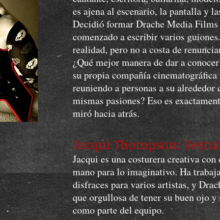
es ajena al escenario, la pantalla y l
Decidió formar Drache Media Films
comenzado a escribir varios guiones.
realidad, pero no a costa de renuncia
¿Qué mejor manera de dar a conocer
su propia compañía cinematográfica 
reuniendo a personas a su alrededor
mismas pasiones? Eso es exactamente
miró hacia atrás.
Jacqui Thompson: Vestua
Jacqui es una costurera creativa con 
mano para lo imaginativo. Ha trabaj
disfraces para varios artistas, y Dr
que orgullosa de tener su buen ojo 
como parte del equipo.